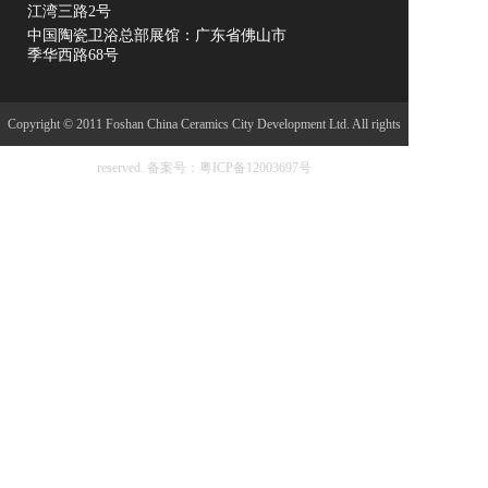
江湾三路2号
中国陶瓷卫浴总部展馆：广东省佛山市
季华西路68号
Copyright © 2011 Foshan China Ceramics City Development Ltd. All rights
reserved.
备案号：粤ICP备12003697号